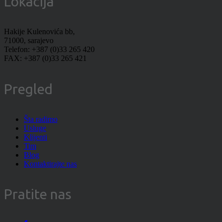
Lokacija
Hakije Kulenovića bb,
71000, sarajevo
Telefon: +387 (0)33 265 420
FAX: +387 (0)33 265 421
Pregled
Šta radimo
Usluge
Klijenti
Tim
Blog
Kontaktirajte nas
Pratite nas