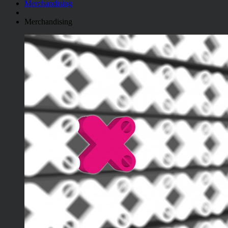
Merchandising
Merchandising